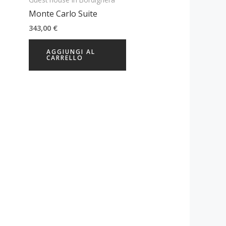
Monte Carlo Suite
343,00
€
AGGIUNGI AL
CARRELLO