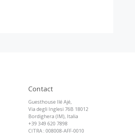
Contact
Guesthouse Ilé Ajé,
Via degli Inglesi 76B 18012
Bordighera (IM), Italia
+39 349 620 7898
CITRA : 008008-AFF-0010