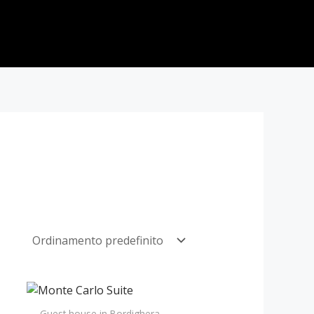
Guest house in Bordighera