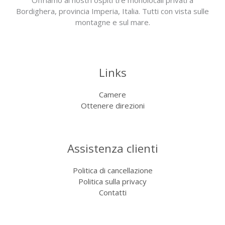
Offriamo ai nostri ospiti tre monolocali privati a
Bordighera, provincia Imperia, Italia. Tutti con vista sulle
montagne e sul mare.
Links
Camere
Ottenere direzioni
Assistenza clienti
Politica di cancellazione
Politica sulla privacy
Contatti