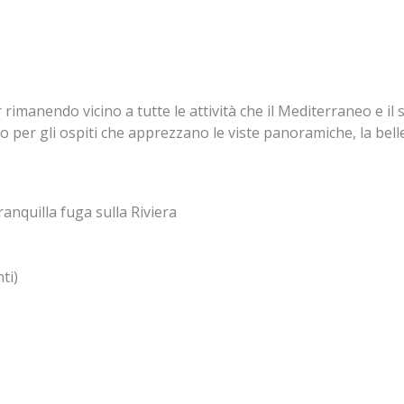
 rimanendo vicino a tutte le attività che il Mediterraneo e il
per gli ospiti che apprezzano le viste panoramiche, la bellezz
anquilla fuga sulla Riviera
ti)