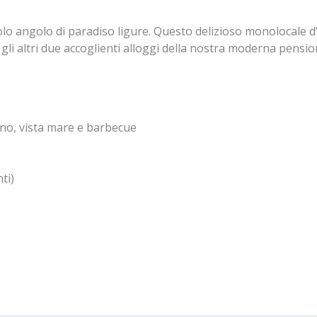
ccolo angolo di paradiso ligure. Questo delizioso monolocale d
li altri due accoglienti alloggi della nostra moderna pensio
no, vista mare e barbecue
ti)