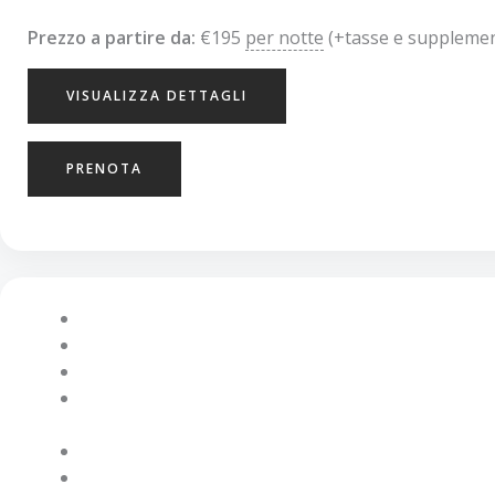
Prezzo a partire da:
€
195
per notte
(+tasse e supplemen
VISUALIZZA DETTAGLI
PRENOTA