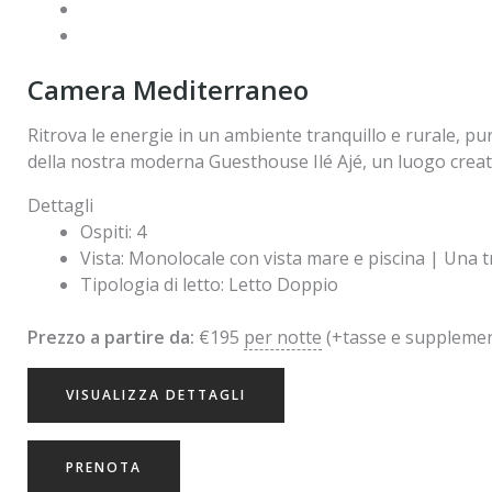
Camera Mediterraneo
Ritrova le energie in un ambiente tranquillo e rurale, pur
della nostra moderna Guesthouse Ilé Ajé, un luogo creato 
Dettagli
Ospiti:
4
Vista:
Monolocale con vista mare e piscina | Una tr
Tipologia di letto:
Letto Doppio
Prezzo a partire da:
€
195
per notte
(+tasse e supplemen
VISUALIZZA DETTAGLI
PRENOTA