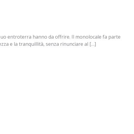
 suo entroterra hanno da offrire. Il monolocale fa parte
a e la tranquillità, senza rinunciare al […]