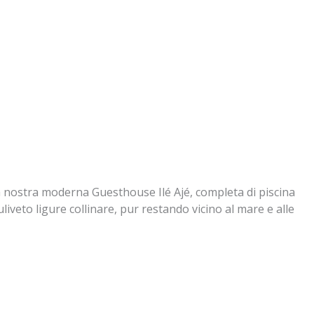
la nostra moderna Guesthouse Ilé Ajé, completa di piscina
liveto ligure collinare, pur restando vicino al mare e alle