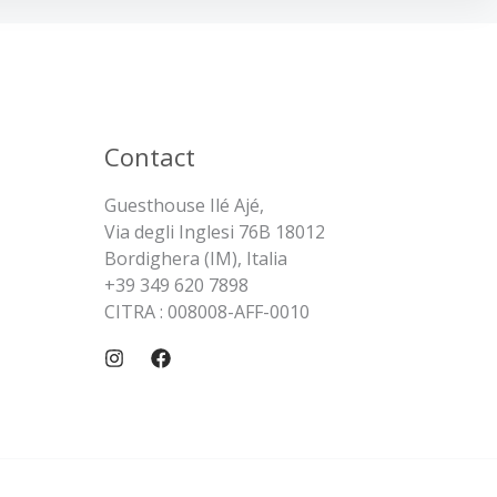
Contact
Guesthouse Ilé Ajé,
Via degli Inglesi 76B 18012
Bordighera (IM), Italia
+39 349 620 7898
CITRA : 008008-AFF-0010