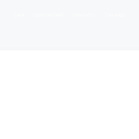
CASA
COSE DA FARE
CONTATTI
ITALIANO