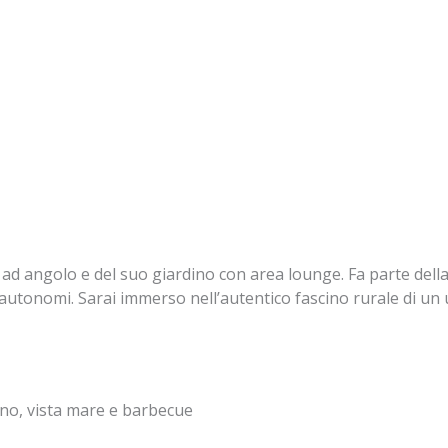
 ad angolo e del suo giardino con area lounge. Fa parte del
 autonomi. Sarai immerso nell’autentico fascino rurale di un u
no, vista mare e barbecue