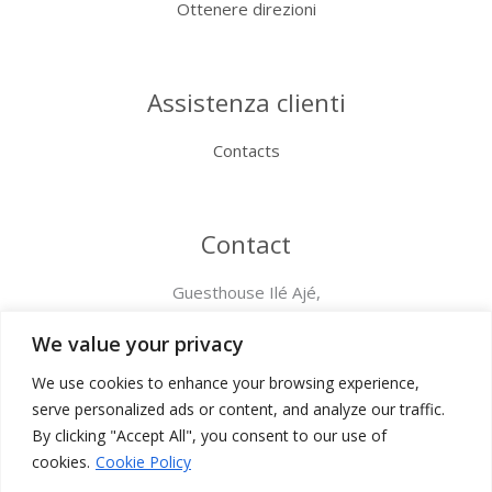
Ottenere direzioni
Assistenza clienti
Contacts
Contact
Guesthouse Ilé Ajé,
Via degli Inglesi 76B 18012 Bordighera (IM), Italia
+39 349 620 7898
We value your privacy
CITRA : 008008-AFF-0010
We use cookies to enhance your browsing experience,
serve personalized ads or content, and analyze our traffic.
By clicking "Accept All", you consent to our use of
cookies.
Cookie Policy