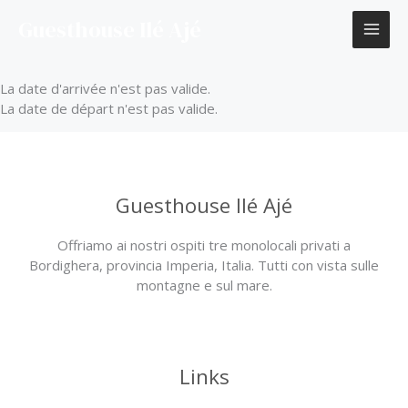
Aller
Guesthouse Ilé Ajé
au
contenu
La date d'arrivée n'est pas valide.
La date de départ n'est pas valide.
Guesthouse Ilé Ajé
Offriamo ai nostri ospiti tre monolocali privati a
Bordighera, provincia Imperia, Italia. Tutti con vista sulle
montagne e sul mare.
Links